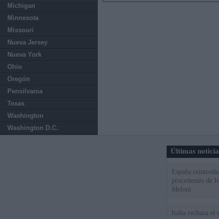
Michigan
Minnesota
Missouri
Nueva Jersey
Nueva York
Ohio
Oregón
Pensilvania
Texas
Washington
Washington D.C.
Últimas notici
España reintroduc
procedentes de It
Meloni
Italia rechaza e