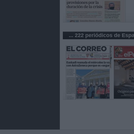
... 222 periódicos de Esp