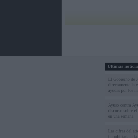
Últimas notici
El Gobierno de A
directamente la 
ayudas por los i
Ayuso contra Ay
discurso sobre e
en una semana
Las cifras del át
inmobiliaria a l