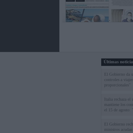
Últimas notici
El Gobierno da un
controles a viaj
proporcionales"
Italia rechaza e
mantiene los cont
el 15 de agosto:
El Gobierno rech
ministros acudan 