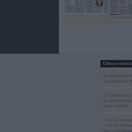
Últimas notici
El uso personal d
Comunidad de M
El Gobierno de A
de Gran Vía más
logró venderlo
"Solo necesitamo
Ceuta de Mohamed
peor crisis huma