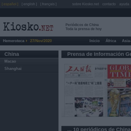
[ español ]
[ english ]
[ français ]
sobre Kiosko.net
contacto
ayuda
Periódicos de China
Toda la prensa de hoy
Hemeroteca
27/Nov/2020
Inicio
África
Asia
China
Prensa de Información G
Macao
Shanghai
... 10 periódicos de China