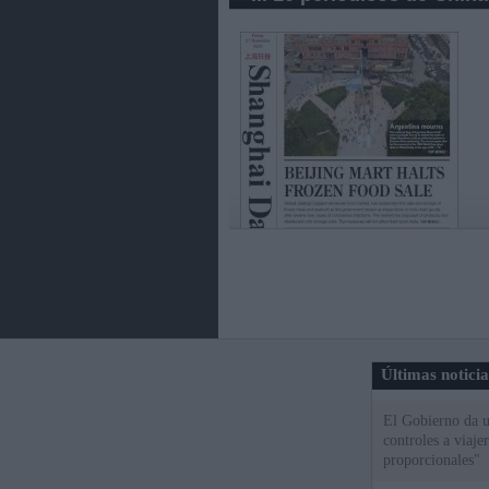
Últimas notici
El Gobierno da un
controles a viaj
proporcionales"