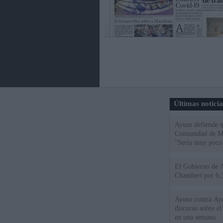
Últimas notici
Ayuso defiende q
Comunidad de Mad
"Sería muy poco 
El Gobierno de A
Chamberí por 6,3
Ayuso contra Ay
discurso sobre e
en una semana