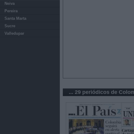
Neiva
Pereira
Santa Marta
Sucre
Valledupar
... 29 periódicos de Colo