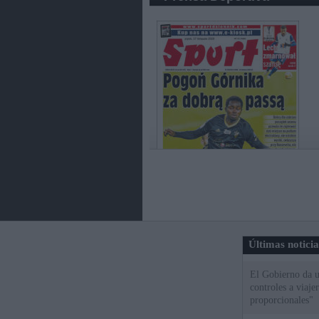
Últimas notici
El Gobierno da un
controles a viaj
proporcionales"