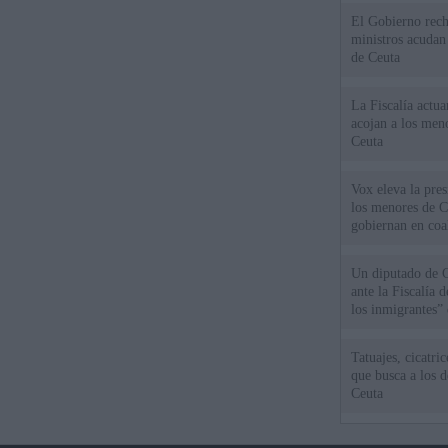
El Gobierno rech
ministros acudan 
de Ceuta
La Fiscalía actu
acojan a los meno
Ceuta
Vox eleva la pres
los menores de C
gobiernan en coa
Un diputado de 
ante la Fiscalía 
los inmigrantes”
Tatuajes, cicatri
que busca a los d
Ceuta