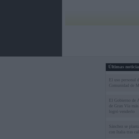
Últimas notici
El uso personal d
Comunidad de M
El Gobierno de A
de Gran Vía más
logró venderlo
Sánchez se plant
con Italia tras c