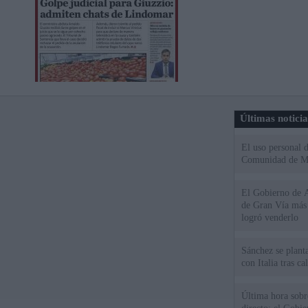
Últimas notici
El uso personal d
Comunidad de M
El Gobierno de A
de Gran Vía más
logró venderlo
Sánchez se plant
con Italia tras c
Última hora sobre