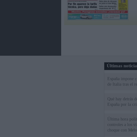
Últimas notici
España impone co
de Italia tras el
Qué hay detrás d
España por la cri
Última hora polít
controles a los vi
choque con Melo