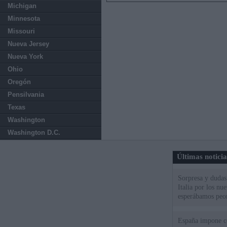
Michigan
Minnesota
Missouri
Nueva Jersey
Nueva York
Ohio
Oregón
Pensilvania
Texas
Washington
Washington D.C.
Últimas notici
Sorpresa y dudas 
Italia por los nu
esperábamos peo
España impone co