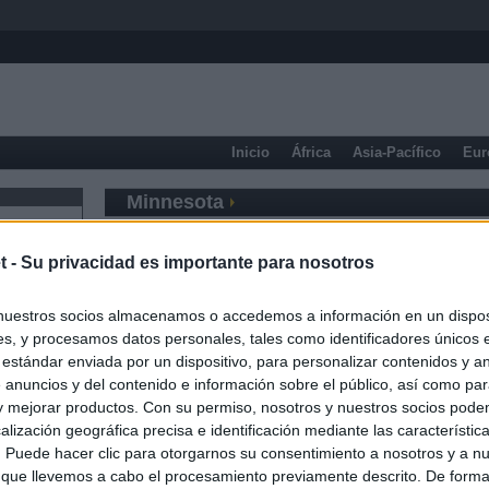
Inicio
África
Asia-Pacífico
Eur
Minnesota
t -
Su privacidad es importante para nosotros
nuestros socios almacenamos o accedemos a información en un disposi
s, y procesamos datos personales, tales como identificadores únicos 
 estándar enviada por un dispositivo, para personalizar contenidos y a
 anuncios y del contenido e información sobre el público, así como pa
 y mejorar productos. Con su permiso, nosotros y nuestros socios podem
alización geográfica precisa e identificación mediante las característic
s. Puede hacer clic para otorgarnos su consentimiento a nosotros y a n
 que llevemos a cabo el procesamiento previamente descrito. De forma 