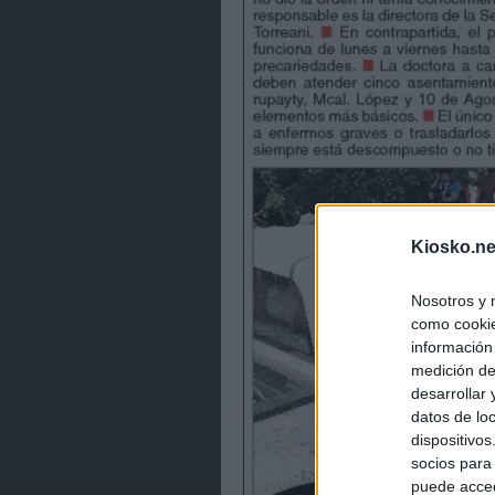
Kiosko.ne
Nosotros y 
como cookie
información
medición de
desarrollar
datos de loc
dispositivo
socios para
puede acced