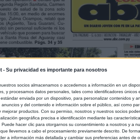
t -
Su privacidad es importante para nosotros
nuestros socios almacenamos o accedemos a información en un disposi
s, y procesamos datos personales, tales como identificadores únicos 
 estándar enviada por un dispositivo, para personalizar contenidos y a
 anuncios y del contenido e información sobre el público, así como pa
 y mejorar productos. Con su permiso, nosotros y nuestros socios podem
alización geográfica precisa e identificación mediante las característic
s. Puede hacer clic para otorgarnos su consentimiento a nosotros y a n
 que llevemos a cabo el procesamiento previamente descrito. De forma 
er a información más detallada y cambiar sus preferencias antes de o