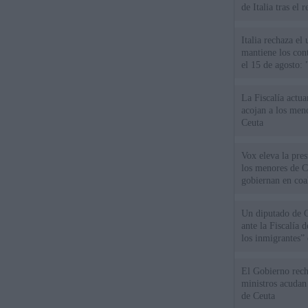
de Italia tras el
Italia rechaza e
mantiene los cont
el 15 de agosto:
La Fiscalía actu
acojan a los meno
Ceuta
Vox eleva la pres
los menores de C
gobiernan en coa
Un diputado de 
ante la Fiscalía 
los inmigrantes”
El Gobierno rech
ministros acudan 
de Ceuta