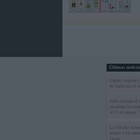
Últimas notici
España impone co
de Italia tras el
Italia rechaza e
mantiene los cont
el 15 de agosto:
La Fiscalía actu
acojan a los meno
Ceuta