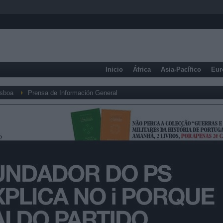
Inicio
África
Asia-Pacífico
Eur
isboa
Prensa de Información General