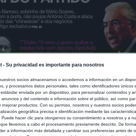
t -
Su privacidad es importante para nosotros
nuestros socios almacenamos o accedemos a información en un disposi
s, y procesamos datos personales, tales como identificadores únicos 
 estándar enviada por un dispositivo, para personalizar contenidos y a
 anuncios y del contenido e información sobre el público, así como pa
 y mejorar productos. Con su permiso, nosotros y nuestros socios podem
alización geográfica precisa e identificación mediante las característic
s. Puede hacer clic para otorgarnos su consentimiento a nosotros y a n
 que llevemos a cabo el procesamiento previamente descrito. De forma 
er a información más detallada y cambiar sus preferencias antes de o