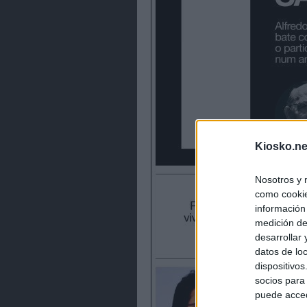
Kiosko.ne
Nosotros y 
como cookie
información
medición de
desarrollar
datos de loc
dispositivo
socios para
puede acced