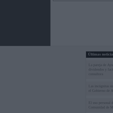
Últimas notici
La pareja de Ayu
dividendos y fac
consultora
Las incógnitas s
el Gobierno de 
El uso personal d
Comunidad de M