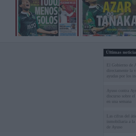
Últimas notici
El Gobierno de A
directamente la 
ayudas por los i
Ayuso contra Ay
discurso sobre e
en una semana
Las cifras del át
inmobiliaria a l
de Ayuso