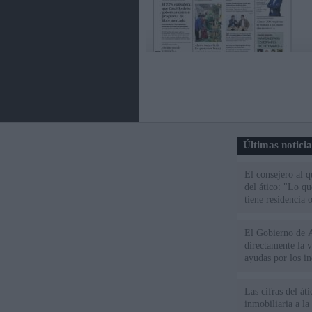
Últimas notici
El consejero al 
del ático: "Lo q
tiene residencia o
El Gobierno de A
directamente la 
ayudas por los i
Las cifras del át
inmobiliaria a l