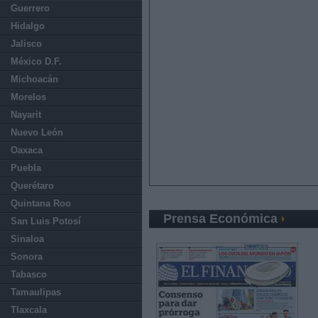
Guerrero
Hidalgo
Jalisco
México D.F.
Michoacán
Morelos
Nayarit
Nuevo León
Oaxaca
Puebla
Querétaro
Quintana Roo
Prensa Económica
San Luis Potosí
Sinaloa
Sonora
Tabasco
Tamaulipas
Tlaxcala