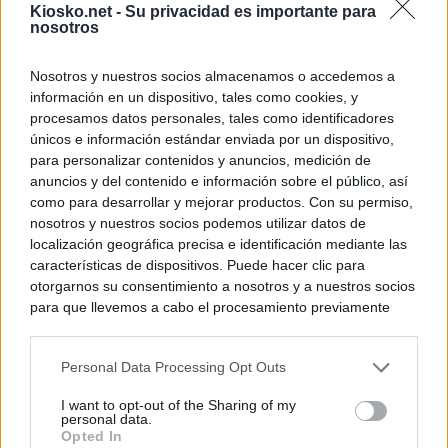
Kiosko.net -
Su privacidad es importante para
nosotros
Nosotros y nuestros socios almacenamos o accedemos a
información en un dispositivo, tales como cookies, y
procesamos datos personales, tales como identificadores
únicos e información estándar enviada por un dispositivo,
para personalizar contenidos y anuncios, medición de
anuncios y del contenido e información sobre el público, así
como para desarrollar y mejorar productos. Con su permiso,
nosotros y nuestros socios podemos utilizar datos de
localización geográfica precisa e identificación mediante las
características de dispositivos. Puede hacer clic para
otorgarnos su consentimiento a nosotros y a nuestros socios
para que llevemos a cabo el procesamiento previamente
descrito. De forma alternativa, puede acceder a información
más detallada y cambiar sus preferencias antes de otorgar o
Personal Data Processing Opt Outs
negar su consentimiento. Tenga en cuenta que algún
procesamiento de sus datos personales puede no requerir
I want to opt-out of the Sharing of my
de su consentimiento, pero usted tiene el derecho de
personal data.
rechazar tal procesamiento. Sus preferencias se aplicarán
Opted In