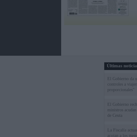
Últimas notici
El Gobierno da un
controles a viaj
proporcionales"
El Gobierno rech
ministros acudan 
de Ceuta
La Fiscalía actu
acojan a los meno