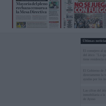
Últimas notici
El consejero al 
del ático: "Lo q
tiene residencia o
El Gobierno de A
directamente la 
ayudas por los i
Las cifras del át
inmobiliaria a l
de Ayuso