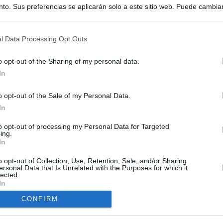
to. Sus preferencias se aplicarán solo a este sitio web. Puede cambia
s en cualquier momento entrando de nuevo en este sitio web o visitan
privacidad.
l Data Processing Opt Outs
o opt-out of the Sharing of my personal data.
In
o opt-out of the Sale of my Personal Data.
ias
In
SO
to opt-out of processing my Personal Data for Targeted
Kio
ntroles a los viajeros procedentes de Italia tras el rechazo de
ing.
los
In
Nav
del
o opt-out of Collection, Use, Retention, Sale, and/or Sharing
incomprensible que 70.000 personas se muevan sin que
SÍ
ersonal Data that Is Unrelated with the Purposes for which it
ra algo"
lected.
In
uta a Schengen: Sánchez responde a Meloni
CONFIRM
os y consejos: así se gestó el cruce a Ceuta desde redes sociales