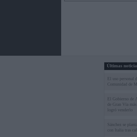
Últimas notici
El uso personal d
Comunidad de M
El Gobierno de A
de Gran Vía más
logró venderlo
Sánchez se plant
con Italia tras c