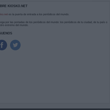
BRE KIOSKO.NET
sko.net
es la puerta de entrada a los periódicos del mundo.
ega por las portadas de los periódicos del mundo: los periódicos de tu ciudad, de tu país o
 otro extremo del mundo.
GUENOS