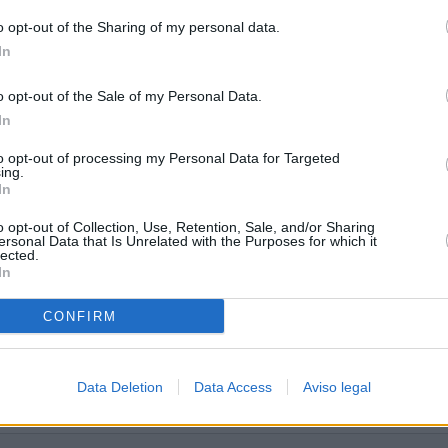
o opt-out of the Sharing of my personal data.
In
o opt-out of the Sale of my Personal Data.
In
to opt-out of processing my Personal Data for Targeted
ing.
In
o opt-out of Collection, Use, Retention, Sale, and/or Sharing
ersonal Data that Is Unrelated with the Purposes for which it
lected.
In
CONFIRM
Data Deletion
Data Access
Aviso legal