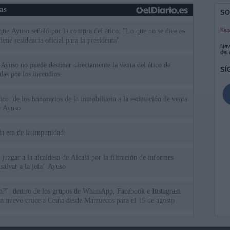
ias
SO
Kio
 que Ayuso señaló por la compra del ático: "Lo que no se dice es
ene residencia oficial para la presidenta"
Nav
del
Ayuso no puede destinar directamente la venta del ático de
SÍ
as por los incendios
tico: de los honorarios de la inmobiliaria a la estimación de venta
e Ayuso
la era de la impunidad
juzgar a la alcaldesa de Alcalá por la filtración de informes
"salvar a la jefa" Ayuso
an?": dentro de los grupos de WhatsApp, Facebook e Instagram
n nuevo cruce a Ceuta desde Marruecos para el 15 de agosto