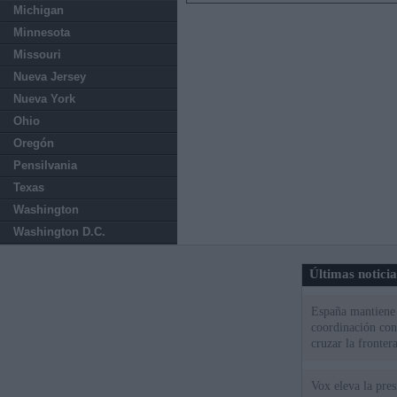
Michigan
Minnesota
Missouri
Nueva Jersey
Nueva York
Ohio
Oregón
Pensilvania
Texas
Washington
Washington D.C.
Últimas notici
España mantiene l
coordinación con
cruzar la fronter
Vox eleva la pres