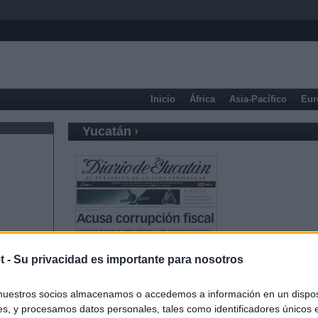
Inicio
África
Asia-Pacífico
Eur
Yucatán
t -
Su privacidad es importante para nosotros
nuestros socios almacenamos o accedemos a información en un disposi
s, y procesamos datos personales, tales como identificadores únicos 