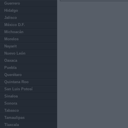
Guerrero
Hidalgo
Jalisco
México D.F.
Michoacán
Morelos
Nayarit
Nuevo León
Oaxaca
Puebla
Querétaro
Quintana Roo
San Luis Potosí
Sinaloa
Sonora
Tabasco
Tamaulipas
Tlaxcala