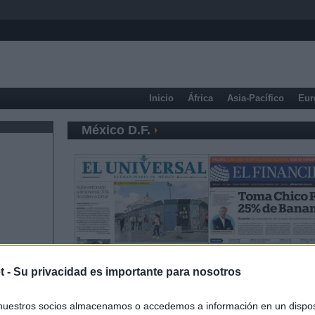
Inicio
África
Asia-Pacífico
Eur
México D.F.
t -
Su privacidad es importante para nosotros
nuestros socios almacenamos o accedemos a información en un disposi