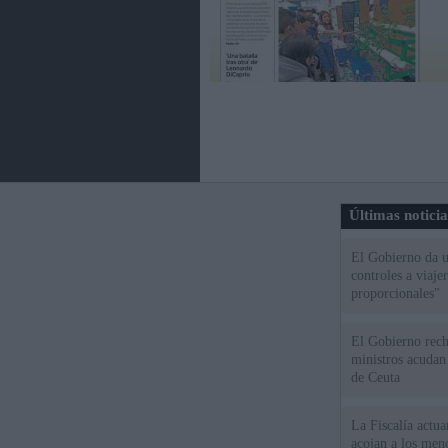
Últimas notici
El Gobierno da un
controles a viaj
proporcionales"
El Gobierno rech
ministros acudan 
de Ceuta
La Fiscalía actu
acojan a los meno