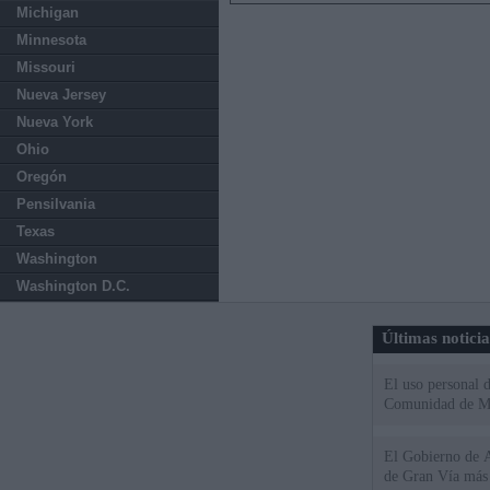
Michigan
Minnesota
Missouri
Nueva Jersey
Nueva York
Ohio
Oregón
Pensilvania
Texas
Washington
Washington D.C.
Últimas notici
El uso personal d
Comunidad de M
El Gobierno de A
de Gran Vía más