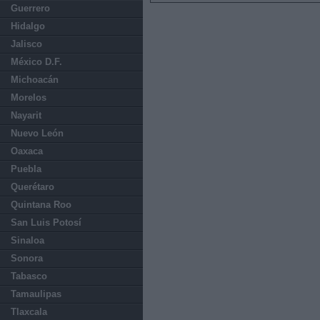
Guerrero
Hidalgo
Jalisco
México D.F.
Michoacán
Morelos
Nayarit
Nuevo León
Oaxaca
Puebla
Querétaro
Quintana Roo
San Luis Potosí
Sinaloa
Sonora
Tabasco
Tamaulipas
Tlaxcala