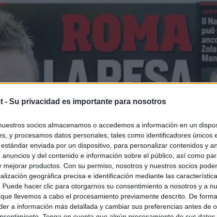
t -
Su privacidad es importante para nosotros
nuestros socios almacenamos o accedemos a información en un disposi
s, y procesamos datos personales, tales como identificadores únicos 
 estándar enviada por un dispositivo, para personalizar contenidos y a
 anuncios y del contenido e información sobre el público, así como pa
 y mejorar productos. Con su permiso, nosotros y nuestros socios podem
alización geográfica precisa e identificación mediante las característic
s. Puede hacer clic para otorgarnos su consentimiento a nosotros y a n
 que llevemos a cabo el procesamiento previamente descrito. De forma 
er a información más detallada y cambiar sus preferencias antes de o
nsentimiento. Tenga en cuenta que algún procesamiento de sus datos