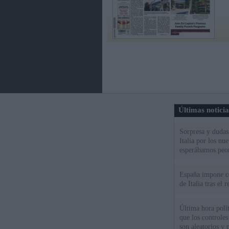
Últimas notici
Sorpresa y dudas 
Italia por los nu
esperábamos peo
España impone co
de Italia tras el
Última hora polít
que los controles
son aleatorios y 