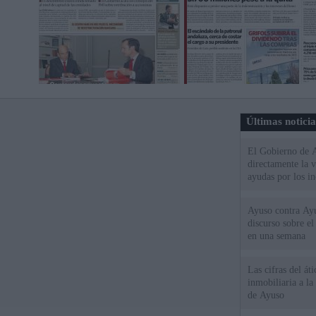
Últimas notici
El Gobierno de A
directamente la 
ayudas por los i
Ayuso contra Ay
discurso sobre e
en una semana
Las cifras del át
inmobiliaria a l
de Ayuso