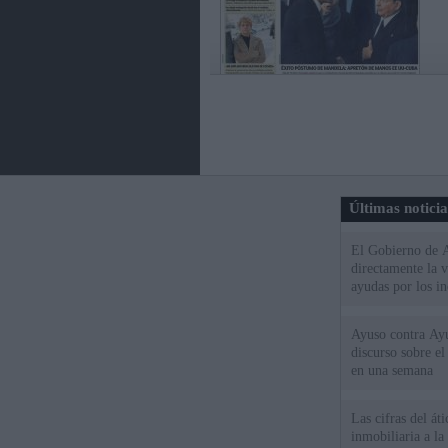
Últimas notici
El Gobierno de A
directamente la 
ayudas por los i
Ayuso contra Ay
discurso sobre e
en una semana
Las cifras del át
inmobiliaria a l