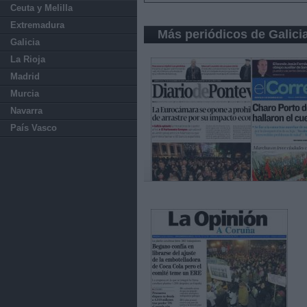
Ceuta y Melilla
Extremadura
Más periódicos de Galici
Galicia
La Rioja
Madrid
Murcia
Navarra
País Vasco