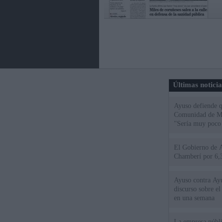
Últimas notici
Ayuso defiende q
Comunidad de Mad
"Sería muy poco 
El Gobierno de A
Chamberí por 6,3
Ayuso contra Ay
discurso sobre e
en una semana
La empresa públic