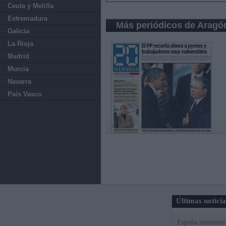
Ceuta y Melilla
Extremadura
Más periódicos de Aragó
Galicia
La Rioja
Madrid
Murcia
Navarra
País Vasco
Últimas notici
España mantiene l