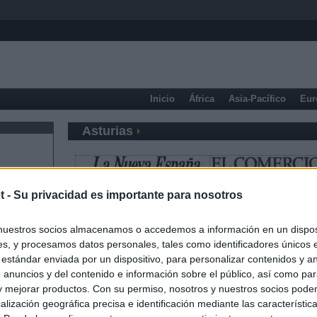
Inicio
África
Asia-Pacífico
Eur
Asturias
t -
Su privacidad es importante para nosotros
nuestros socios almacenamos o accedemos a información en un disposi
s, y procesamos datos personales, tales como identificadores únicos 
 estándar enviada por un dispositivo, para personalizar contenidos y a
 anuncios y del contenido e información sobre el público, así como pa
 y mejorar productos. Con su permiso, nosotros y nuestros socios podem
alización geográfica precisa e identificación mediante las característic