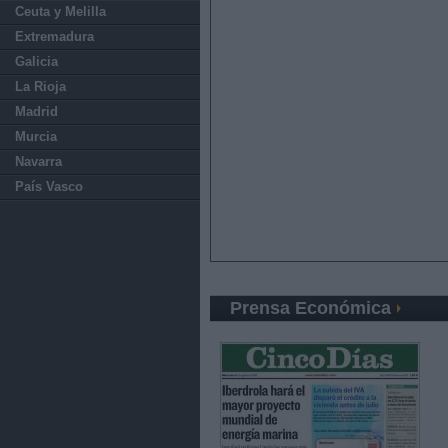
Ceuta y Melilla
Extremadura
Galicia
La Rioja
Madrid
Murcia
Navarra
País Vasco
Prensa Económica