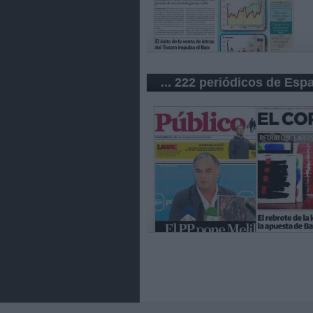
... 222 periódicos de Esp