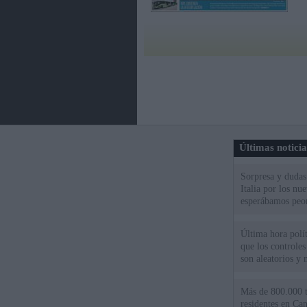
Últimas notici
Sorpresa y dudas 
Italia por los nu
esperábamos peo
Última hora políti
que los controles
son aleatorios y 
Más de 800.000 t
residentes en Can