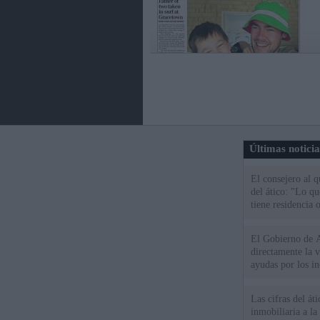
Últimas notici
El consejero al 
del ático: "Lo q
tiene residencia o
El Gobierno de A
directamente la 
ayudas por los i
Las cifras del át
inmobiliaria a l