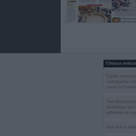
Últimas notici
España mantiene l
coordinación con
cruzar la fronter
Vox eleva la pres
los menores de C
gobiernan en coa
Qué fácil es odi