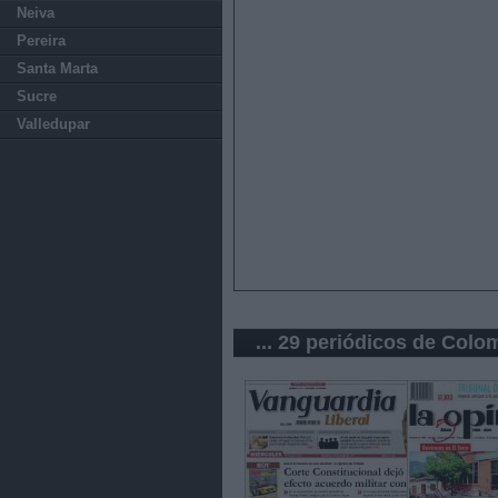
Neiva
Pereira
Santa Marta
Sucre
Valledupar
... 29 periódicos de Colo