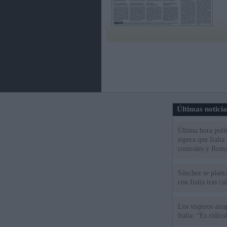
Últimas notici
Última hora polít
espera que Italia
controles y Roma
Sánchez se plant
con Italia tras c
Los viajeros atra
Italia: “Es ridíc