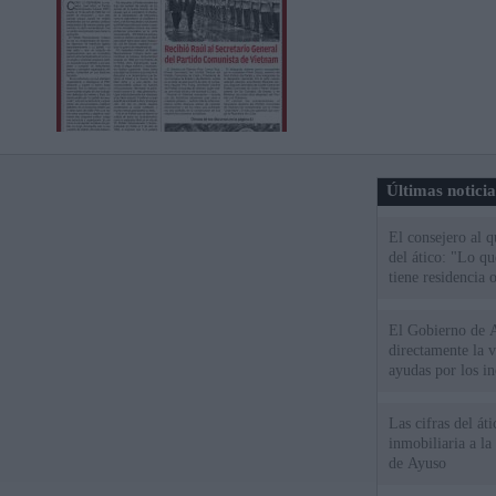
Últimas notici
El consejero al 
del ático: "Lo q
tiene residencia o
El Gobierno de A
directamente la 
ayudas por los i
Las cifras del át
inmobiliaria a l
de Ayuso