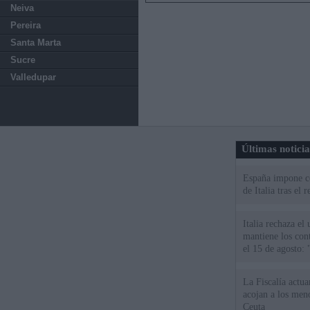
Neiva
Pereira
Santa Marta
Sucre
Valledupar
Últimas notici
España impone co
de Italia tras el
Italia rechaza e
mantiene los cont
el 15 de agosto:
La Fiscalía actu
acojan a los meno
Ceuta