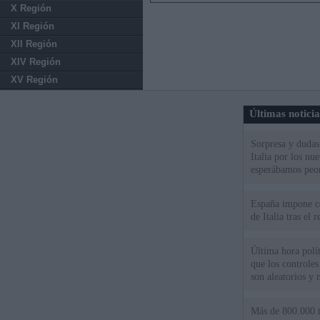
X Región
XI Región
XII Región
XIV Región
XV Región
Últimas notici
Sorpresa y dudas 
Italia por los nu
esperábamos peo
España impone co
de Italia tras el
Última hora polít
que los controles
son aleatorios y 
Más de 800.000 t