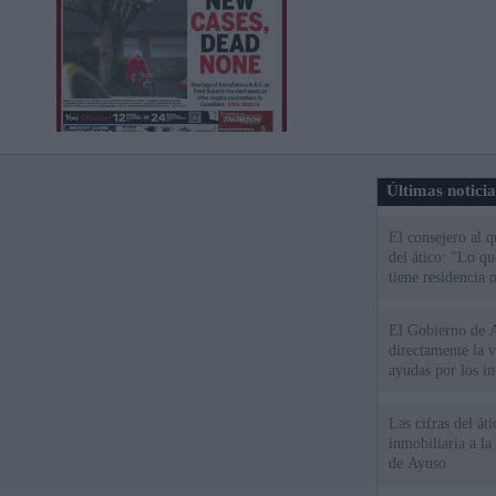
Últimas notici
El consejero al 
del ático: "Lo q
tiene residencia o
El Gobierno de A
directamente la 
ayudas por los i
Las cifras del át
inmobiliaria a l
de Ayuso